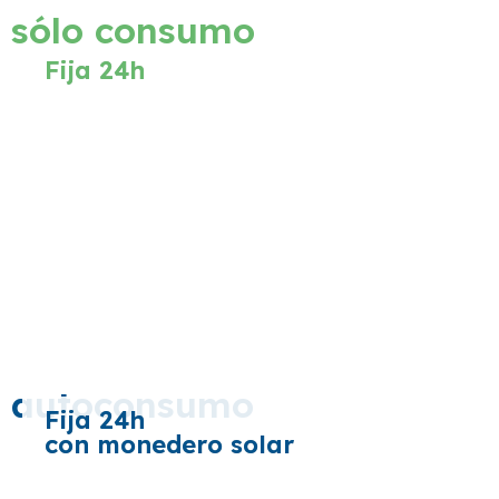
sólo consumo
Fija 24h
autoconsumo
Fija 24h
con monedero solar