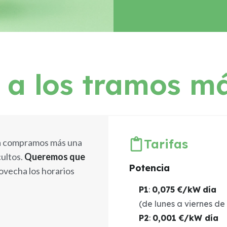
o
a los tramos m
Tarifas
 la compramos más una
ultos.
Queremos que
Potencia
ovecha los horarios
P1
:
0,075 €/kW
día
(de lunes a viernes de 
P2
:
0,001 €/kW día