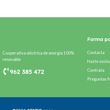
Forma pa
Contacta
Cooperativa eléctrica de energía 100%
renovable
Hazte socio
Contrata
962 385 472
Preguntas f