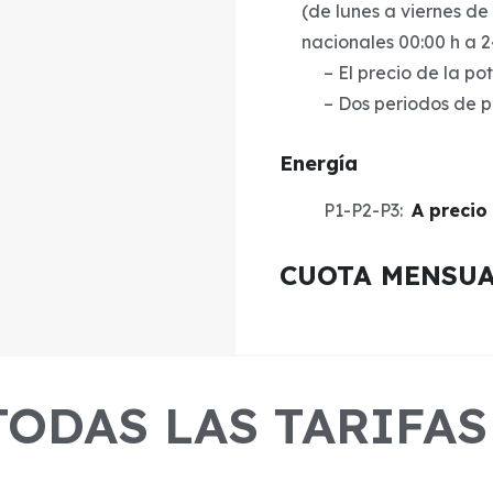
(de lunes a viernes de
nacionales 00:00 h a 2
– El precio de la po
– Dos periodos de 
Energía
P1-P2-P3:
A precio
CUOTA MENSUAL
TODAS LAS TARIFAS