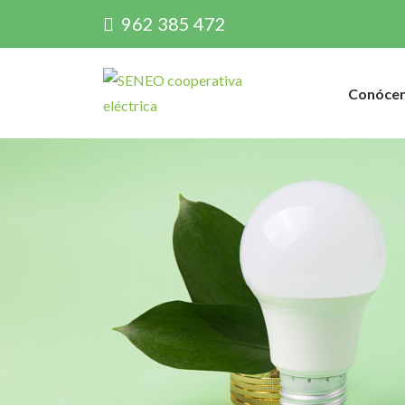
962 385 472
Conóce