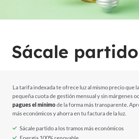
Sácale partid
La tarifa indexada te ofrece luz al mismo precio que
pequeña cuota de gestión mensual y sin márgenes oc
pagues el mínimo
de la forma más transparente. Apr
más económicos y ahorra en tu factura de la luz.
Sácale partido a los tramos más económicos
Energía 100% renovable