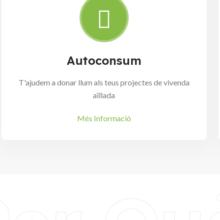
Autoconsum
T'ajudem a donar llum als teus projectes de vivenda
aïllada
Més Informació