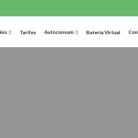
Nos
Autoconsum
Con
Tarifes
Bateria Virtual