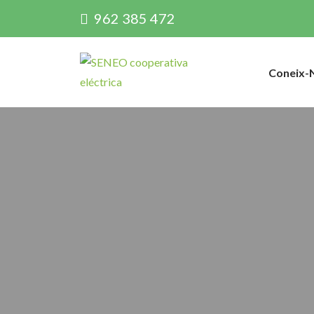
962 385 472
Coneix-