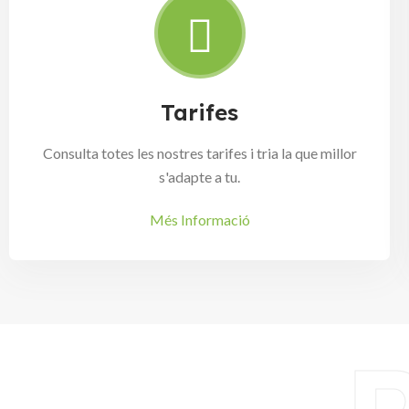
Tarifes
Consulta totes les nostres tarifes i tria la que millor
s'adapte a tu.
Més Informació