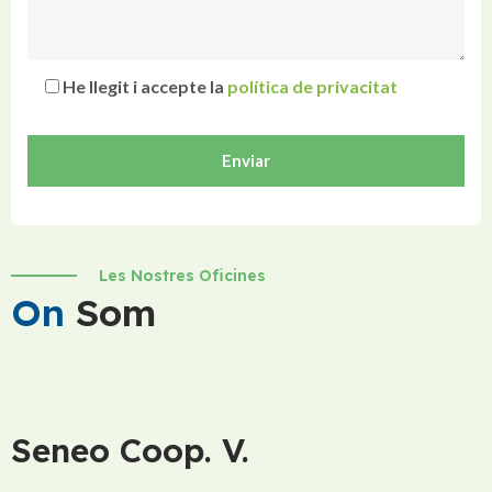
He llegit i accepte la
política de privacitat
Les Nostres Oficines
On
Som
Seneo Coop. V.