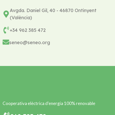
Avgda. Daniel Gil, 40 - 46870 Ontinyent
(València)
+34 962 385 472
seneo@seneo.org
Cooperativa elèctrica d'energia 100% renovable