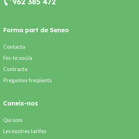
962 385 472
Forma part de Seneo
Contacta
Fes-te soci/a
Contracta
Preguntes freqüents
Coneix-nos
Qui som
Les nostres tarifes