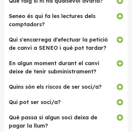
Què faig si hi ha qualsevol avaria?
Seneo és qui fa les lectures dels
comptadors?
Qui s'encarrega d'efectuar la petició
de canvi a SENEO i què pot tardar?
En algun moment durant el canvi
deixe de tenir subministrament?
Quins són els riscos de ser soci/a?
Qui pot ser soci/a?
Què passa si algun soci deixa de
pagar la llum?