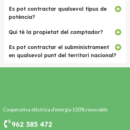
Es pot contractar qualsevol tipus de
potència?
Qui té la propietat del comptador?
Es pot contractar el subministrament
en qualsevol punt del territori nacional?
Cooperativa elèctrica d'energia 100% renovable
962 385 472