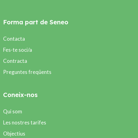
Forma part de Seneo
Contacta
Fes-te soci/a
Contracta
Preguntes freqüents
Coneix-nos
Qui som
Les nostres tarifes
Objectius