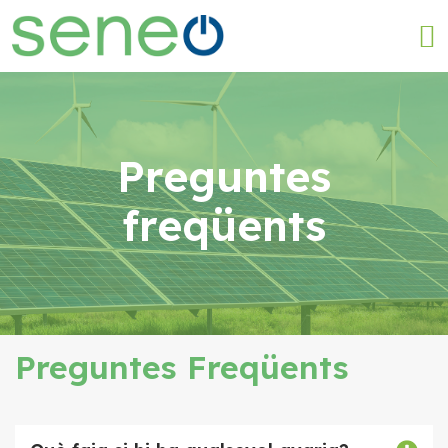
Preguntes
freqüents
Preguntes Freqüents