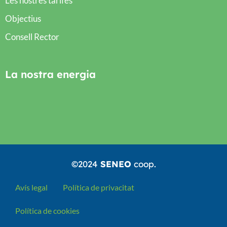
Les nostres tarifes
Objectius
Consell Rector
La nostra energia
©2024
SENEO
coop.
Avís legal
Política de privacitat
Política de cookies