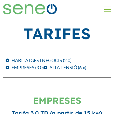
TARIFES
HABITATGES I NEGOCIS (2.0)
EMPRESES (3.0)
ALTA TENSIÓ (6.x)
EMPRESES
Tarifa 3.0 TD (a partir de 15 kw)