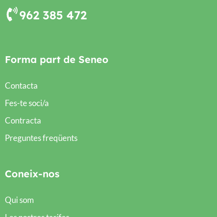
962 385 472
Forma part de Seneo
Contacta
Fes-te soci/a
Contracta
Preguntes freqüents
Coneix-nos
Qui som